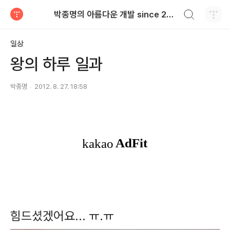
검색하기
박종명의 아름다운 개발 since 2010.06
티스토리
일상
왕의 하루 일과
박종명
2012. 8. 27. 18:58
힘드셨겠어요... ㅠ.ㅠ