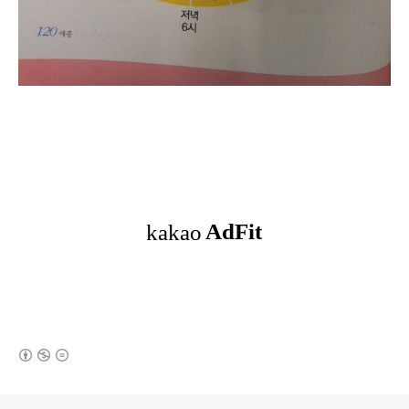
(새창열림)
로그 정보