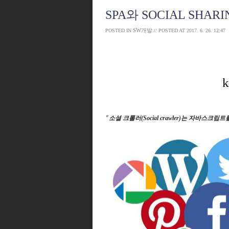
SPA와 SOCIAL SHAR
SW개발
POSTED IN
// POSTED AT
2017. 6. 26. 12:47
"소셜 크롤러(Social crawler)는 자바스크