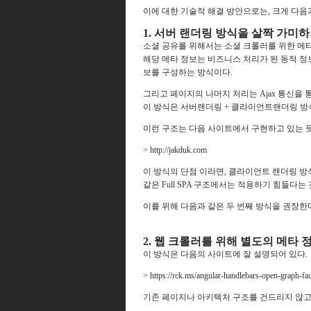
이에 대한 기술적 해결 방안으로는, 크게 다음과
1. 서버 랜더링 방식을 살짝 가미
소셜 공유를 위해서는 소셜 크롤러를 위한 메타
해당 메타 정보는 비즈니스 처리가 된 동적 
보를 구성하는 방식이다.
그리고 페이지의 나머지 처리는 Ajax 통신을 
이 방식은 서버랜더링 + 클라이언트랜더링 방식을
이런 구조는 다음 사이트에서 구현하고 있는 
> http://jakduk.com
이 방식의 단점 이라면, 클라이언트 랜더링 방식
같은 Full SPA 구조에서는 적용하기 힘들다는
이를 위해 다음과 같은 두 번째 방식을
권장한다
2. 웹 크롤러를 위해 별도의 메타 
이 방식은 다음의 사이트에 잘 설명되어 있다.
> https://rck.ms/angular-handlebars-open-graph-f
기존 페이지나 아키텍처 구조를 건드리지 않고