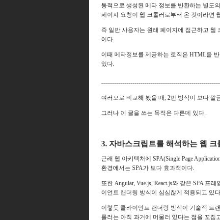
동적으로 생성된 메타 정보를 반환하는 별도의
페이지 요청이 웹 크롤러로부터 온 것이라면 웹 
즉 일반 사용자는 원래 페이지에 접근하고 웹 
이다.
이때 메타정보를 제공하는 로직은 HTML을 반환
있다.
------------------------------------------------------------
여러모로 비교해 봤을 때, 2번 방식이 보다 깔
그러나 이 글을 쓰는 목적은
다른데 있다.
3. 자바스크립트를 해석하는 웹 
근래 웹 아키텍처에 S
PA(Single Page Applicati
환경에서는 SPA가 보다 효과적이다.
또한 Angular, Vue.js, React.js와 
이언트 랜더링 방식이 심심찮게 적용되고 있다
이렇듯 클라이언트 랜더링 방식이 기술적 트랜
롤러는 아직 과거에 머물러 있다는 점을 꼬집고