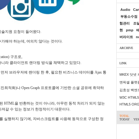
Audio
Ca
부동소수점
험관리
조
현
pmp
기술지원 요청이 들어왔다.
버라이트
n
 추가해야 하는데, 여의치 않다는 것이다.
ARCHIVE
ation) 구조로,
아니라 클라이언트 랜더링 방식을 채택하고 있었다.
LINK
를
먼저 브라우저에 랜더링 한 후, 필요한 비즈니스 데이터를 Ajax 통
MKEX 닷넷
엔픽셀 플랫
진최적화)나 Open Graph 프로토콜에 기반한 소셜 공유에 취약하
김효성 백엔
W3C HTML5 
 HTML을 반환하는 것이 아니라, 아무런 동적 처리가 되지
않는
HTML5 OR
 가져갈 수 있는 정보가 한정적이기 대문이다.
TOTAL
를 실행하지 않기에, 자바스크립트를 사용해 동적으로 구성한 정
TODAY
YE