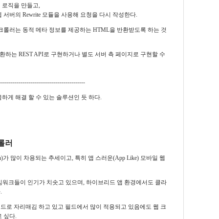
 로직을 만들고,
서버의 Rewrite 모듈을 사용해 요청을 다시 작성한다.
크롤러는 동적 메타 정보를 제공하는 HTML을 반환받도록 하는 것
하는 REST API로 구현하거나 별도 서버 측 페이지로 구현할 수
--------------------------------------------
금하게 해결 할 수 있는 솔루션인 듯 하다.
크롤러
on)가
많이 차용되는 추세이고, 특히 앱 스러운(App Like) 모바일 웹
같은 SPA 프레임워크들이 인기가 치솟고 있으며, 하이브리드 앱 환경에서도
클라
.
드로 자리매김 하고 있고 필드에서 많이 적용되고 있음에도 웹 크
 싶다.