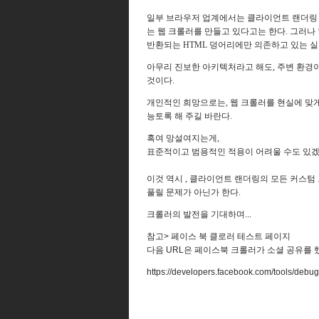
일부 브라우저 업계에서는 클라이언트 랜더링 
는 웹 크롤러를 만들고 있다고는 한다. 그러나
반환되는 HTML 덩어리에만 의존하고 있는 실
아무리 진보한 아키텍처라고 해도, 주변 환경
것이다.
개인적인 희망으로는, 웹 크롤러를 현실에 맞
능토록 해 주길 바란다.
혹여 망설여지는게,
표준적이고 범용적인 적용이 어려울 수도 있겠다
이것 역시 , 클라이언트 랜더링의 모든 커스텀
풀릴 문제가 아닌가 한다.
크롤러의 발전을 기대하며...
참고> 페이스 북 클로러 테스트 페이지
다음 URL은 페이스북 크롤러가 소셜 공유를 
https://developers.facebook.com/tools/debug