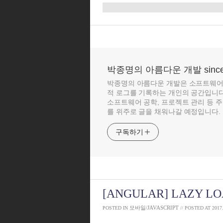
박종명의 아름다운 개발 since 
박종명의 아름다운 개발은 소프트웨어 
적 로그를 기록하는 개인의 공간입니다. 
소프트웨어 공학, 프로젝트 관리 등 
를 위주로 글을 채워나갈 예정입니다. 
구독하기
[ANGULAR] LAZY L
모바일/JAVASCRIPT
POSTED IN
// POSTED AT
2017.