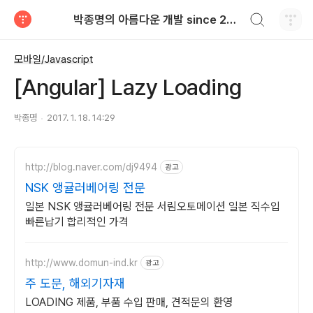
검색하기
박종명의 아름다운 개발 since 2010.06
티스토리
모바일/Javascript
[Angular] Lazy Loading
박종명
2017. 1. 18. 14:29
http://blog.naver.com/dj9494
광고
NSK 앵귤러베어링 전문
일본 NSK 앵귤러베어링 전문 서림오토메이션 일본 직수입
빠른납기 합리적인 가격
http://www.domun-ind.kr
광고
주 도문, 해외기자재
LOADING 제품, 부품 수입 판매, 견적문의 환영