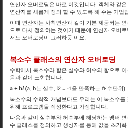
연산자 오버로딩은 바로 이것입니다
.
객체와 같은
연산자를 새롭게 정의 할 수 있도록 해 주는 기법
이때 연산자는 사칙연산과 같이 기본 제공되는 연
으로 다시 정의하는 것이기 때문에
연산자 오버로
서드 오버로딩이 그러하듯 이요.
복소수 클래스의 연산자 오버로딩
수학에서 복소수라 함은 실수와 허수의 합으로 이
음과 같이 표현합니다.
a + b
i
(
a, b
는 실수
, i2
= -1
을 만족하는 허수단위
)
복소수의 수학적 개념보다도 우리는 이 복소수를
위해 프로그램을 작성한다고 가정합니다.
다음과 같이 실수부와 허수부에 해당하는 멤버 변
수 클래스를 정의하고
생성자를 통해 값을 초기화