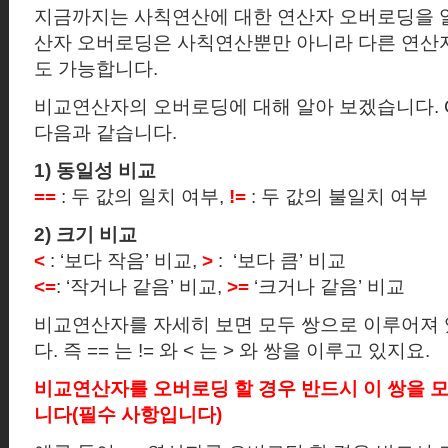
지금까지는 사칙연산에 대한 연산자 오버로딩을 
산자 오버로딩은 사칙연산뿐만 아니라 다른 연산
도 가능합니다.
비교연산자의 오버로딩에 대해 알아 보겠습니다
.
다음과 같습니다.
1)
동일성 비교
==
:
두 값의 일치 여부
,
!=
:
두 값의 불일치 여부
2)
크기 비교
<
: ‘
보다 작음
’
비교
,
>
:
‘
보다 큼
’
비교
<=
: ‘
작거나 같음
’
비교
,
>=
‘
크거나 같음
’
비교
비교연산자를 자세히 보면 모두 쌍으로 이루어져
다
.
즉
==
는
!=
와
<
는
>
와 쌍을 이루고 있지요
.
비교연산자를 오버로딩 할 경우 반드시 이 쌍을 모
니다
(
필수 사항입니다
)