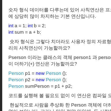
숫자 형식 데이터를 다루는데 있어 사칙연산은 프
에 상당히 많이 차지하는 기본 연산입니다
.
int
a = 1;
int
b = 2;
int
sum = a + b;
숫자 형식은 그렇다 치더라도 사용자 정의 자료
리의 사칙연산이 가능할까요
?
Pserson
이라는 클래스의 객체
person1
과
perso
이 더하기
(+)
연산은 가능할까요
?
Person
p1 =
new
Person
();
Person
p2 =
new
Person
();
Person
sumPerson = p1 + p2;
코드를 실행해 볼 필요도 없이 이 연산은 컴파일 
현실적으로 사람을 추상화 한
Person
객체에 더