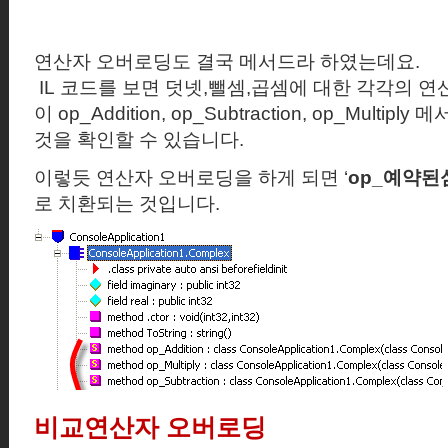
연산자 오버로딩도 결국 메서드라 하였는데요
.
IL
코드를 보면 덧넷
,
뺄셈
,
곱셈에 대한 각각의 연
이
op_Addition, op_Subtraction, op_Multiply
메
것을 확인할 수 있습니다.
이렇듯 연산자 오버로딩을 하게 되면
‘
op_
예약된
로 치환되는 것입니다.
비교연산자 오버로딩