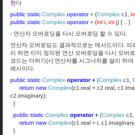
한다
public
static
Complex
operator
+ (
Complex
c1,
in
public
static
Complex
operator
+ (
int
i,
int
j) { .. }
-
연산자 오버로딩을 다시 오버로딩 할 수 있다.
연산자 오버로딩도 결과적으로는 메서드이다
.
따
리 하면 이미 정의된 연산
오버로딩을 다시 오버로
코드는 더하기
(+)
연산자를 시그너처를 달리 하여 
예시이다.
public
static
Complex
operator
+
(
Complex
c1,
return
new
Complex
(c1.real + c2.real, c1.im
c2.imaginary);
}
public
static
Complex
operator
+
(
Complex
c1,
return
new
Complex
(c1.real + i, c1.imaginary 
}