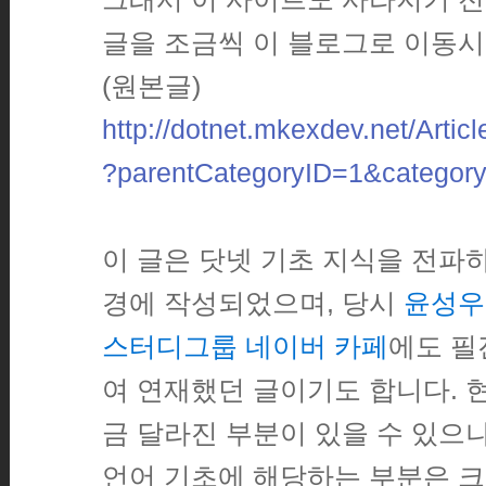
글을 조금씩 이 블로그로 이동시
(원본글)
http://dotnet.mkexdev.net/Artic
?parentCategoryID=1&categor
이 글은 닷넷 기초 지식을 전파하
경에 작성되었으며, 당시
윤성우
스터디그룹 네이버 카페
에도 필
여 연재했던 글이기도 합니다. 
금 달라진 부분이 있을 수 있으
언어 기초에 해당하는 부분은 크