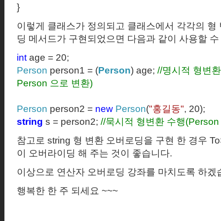
}
이렇게 클래스가 정의되고 클래스에서 각각의 형 
딩 메서드가 구현되었으면 다음과 같이 사용할 수
int
age = 20;
Person
person1 = (
Person
) age;
//
명시적 형변환
Person
으로 변환
)
Person
person2 =
new
Person
(
"
홍길동
"
, 20);
string
s = person2;
//
묵시적 형변환 수행
(Person 
참고로
string
형 변환 오버로딩을 구현 한 경우
To
이 오버라이딩 해 주는 것이 좋습니다.
이상으로 연산자 오버로딩 강좌를 마치도록 하겠
행복한 한 주 되세요
~~~