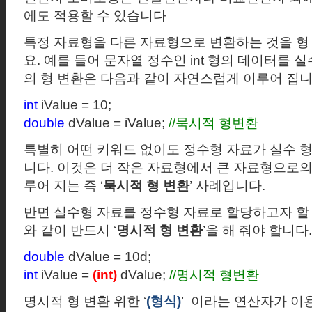
에도 적용할 수 있습니다
특정 자료형을 다른 자료형으로 변환하는 것을 형
요
.
예를 들어 문자열 정수인
int
형의 데이터를 실
의 형 변환은 다음과 같이 자연스럽게 이루어 집
int
iValue = 10;
double
dValue = iValue;
//
묵시적 형변환
특별히 어떤 키워드 없이도 정수형 자료가 실수 
니다.
이것은 더 작은 자료형에서 큰 자료형으로의
루어 지는 즉
‘
묵시적 형 변환
’
사례입니다.
반면 실수형 자료를 정수형 자료로 할당하고자 할
와 같이 반드시
‘
명시적 형 변환
’
을 해 줘야 합니다.
double
dValue = 10d;
int
iValue =
(int)
dValue;
//
명시적 형변환
명시적 형 변환 위한
‘
(
형식
)
’
이라는 연산자가 이