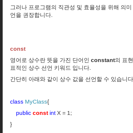
그러나 프로그램의 직관성 및 효율성을 위해 의미 
언을 권장합니다.
const
영어로 상수란 뜻을 가진 단어인
constant
의 표
표적인 상수 선언 키워드 입니다
.
간단히 아래와 같이 상수 값을 선언할 수 있습니
class
MyClass
{
public
const
int
X = 1;
}