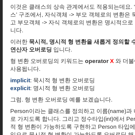
이것은 클래스의 상속 관계에서도 적용되는데요
. ‘
스
’
구조에서
,
자식객체
->
부모 객체로의 변환은 
고
부모객체
->
자식 객체로의 변환은 명시적으로 
니다.
이러한
묵시적
,
명시적 형 변환을 새롭게 정의할 수
연산자 오버로딩
입니다.
형 변환 오버로딩의 키워드는
operator
X
와 더불
사용됩니다.
implicit
:
묵시적 형 변환 오버로딩
explicit
:
명시적 형 변환 오버로딩
그럼
.
형 변환 오버로딩 예를 보겠습니다.
Person
이라는 클래스를 정의하고 이름
(name)
과
로 가지도록 합니다.
그리고 정수타입
(int)
에서
Pe
적 형 변환이 가능하도록 구현하고
Person
타입에
입으로 묵시적 형 변환이 가능하도록 오버로딩 해