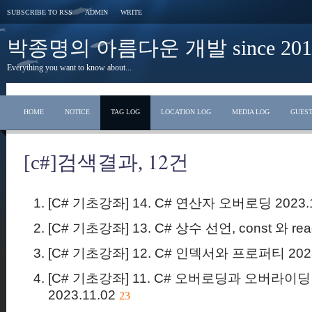
SUBSCRIBE TO RSS
ADMIN
WRITE
박종명의 아름다운 개발 since 2010
Everything you want to know about...
HOME
NOTICE
TAG LOG
LOCATION LOG
MEDIA LOG
GUES
12
[c#]검색결과,
건
[C# 기초강좌] 14. C# 연산자 오버로딩
2023.
[C# 기초강좌] 13. C# 상수 선언, const 와 rea
[C# 기초강좌] 12. C# 인덱서와 프로퍼티
202
[C# 기초강좌] 11. C# 오버로딩과 오버라이딩
2023.11.02
23