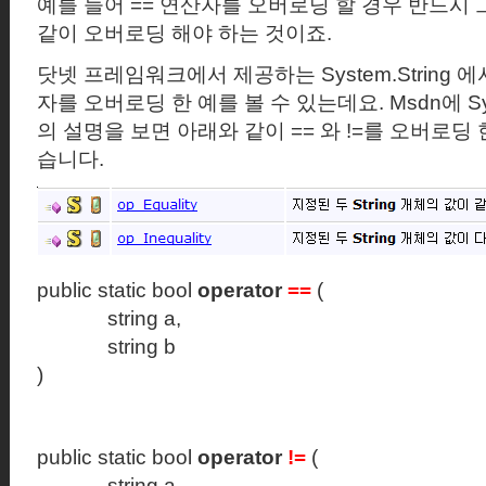
예를 들어
==
연산자를 오버로딩 할 경우 반드시 
같이 오버로딩 해야 하는 것이죠.
닷넷 프레임워크에서 제공하는
System.String
에
자를 오버로딩 한 예를 볼 수 있는데요.
Msdn
에
S
의 설명을 보면 아래와 같이
==
와
!=
를 오버로딩 
습니다.
public static bool
operator
==
(
string a,
string b
)
public static bool
operator
!=
(
string a,