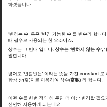
하겠습니다
‘
변하는 수
’
혹은
‘
변경 가능한 수
’
를 변수라 합니다
때 필수로 사용되는 한 요소이죠.
상수는 그 반대 입니다
.
상수는
‘
변하지 않는 수
’, ‘
말합니다.
영어로
‘
변함없는
’
이라는 뜻을 가진
constant
로
항상 상
(
常
)
자를 이용하여 상수
(
常數
)
라 합니다.
어떤 수를 한번 정의 해 두면 더 이상 변경할 필요
선언해 사용하게 되는데요.