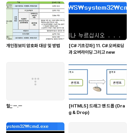
ative와 같은 사용자 경험을 제공한다는 것인데, 이때 중요
한 것은 기존 웹의 컨셉을 여전히 계승한다는 것이다. 한마
디로 표현하자면, "웹의 사상을 유지한채 Native 化" 하자
는 것. ..
개인정보의 암호화 대상 및 방법
[C# 기초강좌] 11. C# 오버로딩
과 오버라이딩 그리고 new
헐;; ㅡ.ㅡ
[HTML5] 드래그 앤 드롭 (Dra
g & Drop)