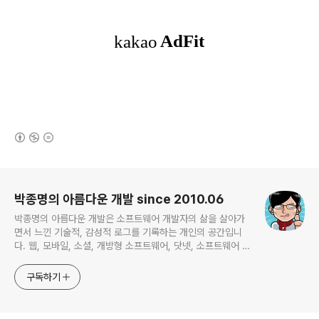
(새창열림)
로그 정보
박종명의 아름다운 개발 since 2010.06
박종명의 아름다운 개발은 소프트웨어 개발자의 삶을 살아가
면서 느낀 기술적, 감성적 로그를 기록하는 개인의 공간입니
다. 웹, 모바일, 소셜, 개방형 소프트웨어, 닷넷, 소프트웨어 공
학, 프로젝트 관리 등 주로 하는 일에 관계되거나 관심있는 기
술 분야를 위주로 글을 채워나갈 예정입니다. 간혹 무의미한
구독하기
잡설도 포함한채...