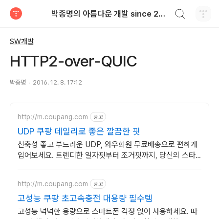
검색하기
박종명의 아름다운 개발 since 2010.06
티스토리
SW개발
HTTP2-over-QUIC
박종명
2016. 12. 8. 17:12
http://m.coupang.com
광고
UDP 쿠팡 데일리로 좋은 깔끔한 핏
신축성 좋고 부드러운 UDP, 와우회원 무료배송으로 편하게
입어보세요. 트렌디한 일자핏부터 조거핏까지, 당신의 스타
일을 쿠팡에서 완성하세요.
http://m.coupang.com
광고
고성능 쿠팡 초고속충전 대용량 필수템
고성능 넉넉한 용량으로 스마트폰 걱정 없이 사용하세요. 따