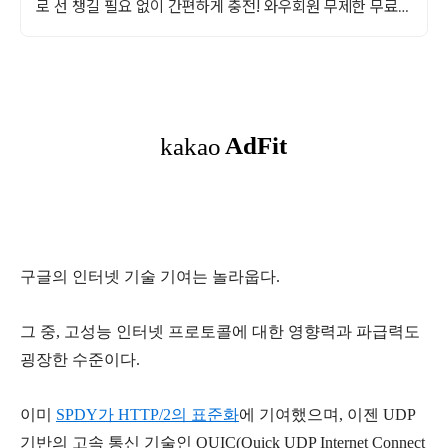
로 선 챙길 필요 없이 간편하게 충전! 와우회원 무제한 무료배
송으로 받으세요.
구글의 인터넷 기술 기여는 놀라웁다.
그 중, 고성능 인터넷 프로토콜에 대한 영향력과 파급력도
굉장한 수준이다.
이미
SPDY가 HTTP/2의 표준화
에 기여했으며, 이젠 UDP
기반의
고속 통신 기술인
QUIC(Quick UDP Internet Connect