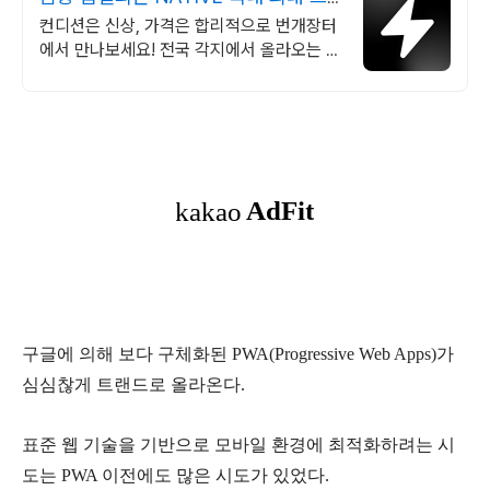
랜드 중고거래
컨디션은 신상, 가격은 합리적으로 번개장터
에서 만나보세요! 전국 각지에서 올라오는 전
국구 최다 상품 매일 10만 개 이상의 신규 상
품 업로드
구글에 의해 보다 구체화된 PWA(Progressive Web Apps)가
심심찮게 트랜드로 올라온다.
표준 웹 기술을 기반으로 모바일 환경에 최적화하려는 시
도는 PWA
이전에도 많은 시도가 있었다.