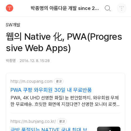
검색하기
박종명의 아름다운 개발 since 2010.06
티스토리
SW개발
웹의 Native 化, PWA(Progres
sive Web Apps)
박종명
2016. 12. 8. 15:28
http://m.coupang.com
광고
PWA 쿠팡 와우회원 30일 내 무료반품
PWA, 4K UHD 선명한 화질! 눈 편안함까지. 와우회원 무제
한 무료배송. 흐릿한 화면에 지쳤다면? 선명한 모니터 로켓배
송으로 만나보세요.
https://m.bunjang.co.kr/
광고
금방 품절되는 NATIVE 국내 최대 브