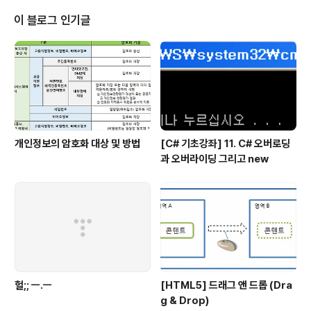
가 발생한다는 것을 알고 있기 때문이다. 설계도는 전문가
들을 위한 것이다. 보통 사람은 설계도를 보고 그 건물의 전
이 블로그 인기글
체적 모습을 떠올릴 수 없다. 그것은 판독하기 어려운 수치
와 기호일 뿐이다. 비전은 이해관계자 모두가 쉽게 그 모습
을 머릿속에 떠올릴 수 있어야 하며, 그 모습의 아름다움 때
문에 마음이 설레야 한다. 따라서 비전은 오히려 건물의 조
감도와 흡사하다. 건물의 유려..
개인정보의 암호화 대상 및 방법
[C# 기초강좌] 11. C# 오버로딩
과 오버라이딩 그리고 new
헐;; ㅡ.ㅡ
[HTML5] 드래그 앤 드롭 (Dra
g & Drop)