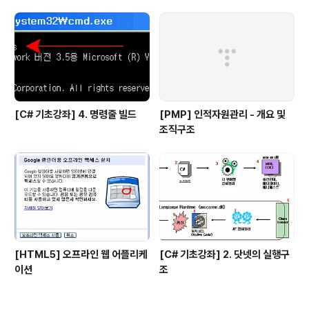
[C# 기초강좌] 4. 명령줄 빌드
[PMP] 인적자원관리 - 개요 및
조직구조
[HTML5] 오프라인 웹 어플리케
[C# 기초강좌] 2. 닷넷의 실행구
이션
조