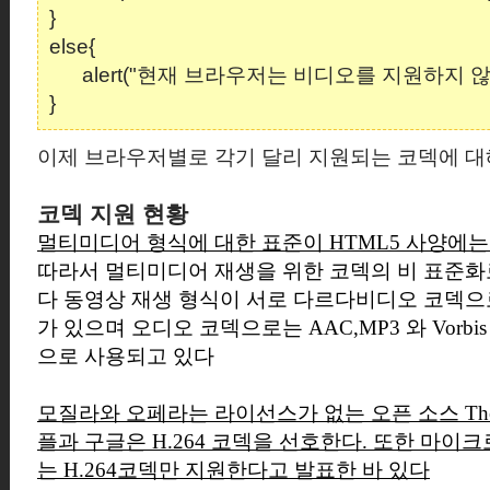
}
else{
alert("현재 브라우저는 비디오를 지원하지 않
}
이제 브라우저별로 각기 달리 지원되는 코덱에 
코덱 지원 현황
멀티미디어 형식에 대한 표준이
HTML5
사양에는
따라서 멀티미디어 재생을 위한 코덱의 비 표준화
다 동영상 재생 형식이 서로 다르다
비디오 코덱으
가 있으며 오디오 코덱으로는
AAC,MP3
와
Vorbi
으로 사용되고 있다
모질라와 오페라는 라이선스가 없는 오픈 소스
Th
플과 구글은
H.264
코덱을 선호한다.
또한 마이크
는
H.264
코덱만 지원한다고 발표한 바 있다