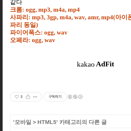
같다
크롬: ogg, mp3, m4a, mp4
사파리: mp3, 3gp, m4a, wav, amr, mp4(아
파리 동일)
파이어폭스: ogg, wav
오페라: ogg, wav
3
구독하기
'
모바일
>
HTML5
' 카테고리의 다른 글