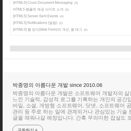
[HTML5] Cross Document Messaging
(3)
HTML5 템플릿 제공 사이트 소개
(0)
[HTML5] Server-Sent Events
(4)
[HTML5] Notifications (알림)
(2)
[HTML5] 웹 양식(Web Form)의 개선, 폼 태그
(4)
박종명의 아름다운 개발 since 2010.06
박종명의 아름다운 개발은 소프트웨어 개발자의 삶
느낀 기술적, 감성적 로그를 기록하는 개인의 공간입니
바일, 소셜, 개방형 소프트웨어, 닷넷, 소프트웨어 
관리 등 주로 하는 일에 관계되거나 관심있는 기술
글을 채워나갈 예정입니다. 간혹 무의미한 잡설도 포
구독하기