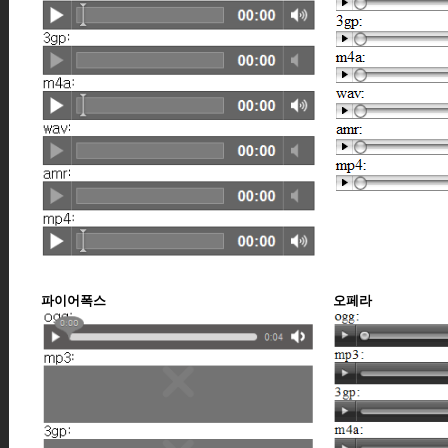
파이어폭스
오페라