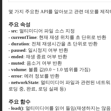
몇 가지 주요한 API를 알아보고 관련 데모를 제작
주요 속성
-
src
: 멀티미디어 파일 소스 지정
-
currentTime
: 현재 재생 위치를 초 단위로 반환
-
duration
: 전체 재생시간을 초 단위로 반환
-
paused
: 일시정지 여부 반환
-
ended
: 재생 종료 어부 반환
-
muted
: 음소거 여부 반환
-
volume
: 볼륨 값(0.0 ~ 1.0 범위를 가짐)
-
error
: 에러 정보를 반환
-
networkState
: 멀티미디어 파일과 관련된 네트워
로딩 중, 완료, 로딩 실패 등)
주요 함수
-
load()
: 멀티미디어를 읽어 들임(재생하지는 않음