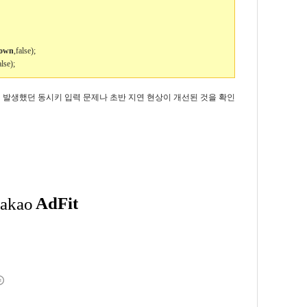
own
,false);
alse);
 발생했던 동시키 입력 문제나 초반 지연 현상이 개선된 것을 확인