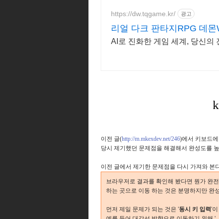
https://dw.tqgame.kr/
광고
리얼 다크 판타지RPG 데몬
AI로 진화한 게임 세계, 당신
이전 글(
http://m.mkexdev.net/246
)에서 키보드에
당시 제기했던 문제점을 해결해서 완성도를 높
이전 글에서 제기한 문제점을 다시 가져와 본다
브라우저로 결과를 확인해 봤다면 뭔가 완전
하는 곳으로 이동 하는 것은 분명하지만 완
먼저 제일 문제가 되는 것은 '
동시 키 입력
'
예를 들어 대각선 방향으로 이동하기 위해 '→