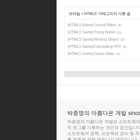
'
모바일
>
HTML5
' 카테고리의 다른 글
[HTML5 Game] Sound Effect
(5)
[HTML5 Game] Firing Bullet
(11)
[HTML5 Game] Moving Object
(0)
[HTML5 Game]Calculating FPS
(0)
[HTML5 Game] Game State
(0)
박종명의 아름다운 개발 since 
박종명의 아름다운 개발은 소프트웨어 
적 로그를 기록하는 개인의 공간입니다. 
소프트웨어 공학, 프로젝트 관리 등 
를 위주로 글을 채워나갈 예정입니다. 