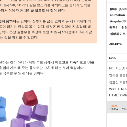
에서 Sift, Alt 키와 같은 보조키를 제외하고는 동시키 입력을
pmp
jQue
라서 이에 대한 처리를 별도로 해 줘야 한다.
animation
럽지 못하다
는 것이다. 전투기를 끊김 없이 이동 시키기위해 키
AngularJS
동이 끊기는 현상을 볼 수 있다. 이것은 키 입력이 지속될 때 발
원관리
위
입력의 초당 실행수를 측정해 보면 최초 시작시점에 1~5사의 값
실버라이트
는 것을 확인할 수 있었다.
ARCHIVE
LINK
갱신하는 것이 아니라 게임 루프 상에서 빠르고도 지속적으로 UI를
을 업데이트 해 주는 용도로만 그치게 하는 것이 핵심이다.
MKEX 닷넷
 극복할 수 있게 되는 것이다.
엔픽셀 플랫
김효성 백엔
W3C HTML5 
HTML5 OR
TOTAL
TODAY
YE