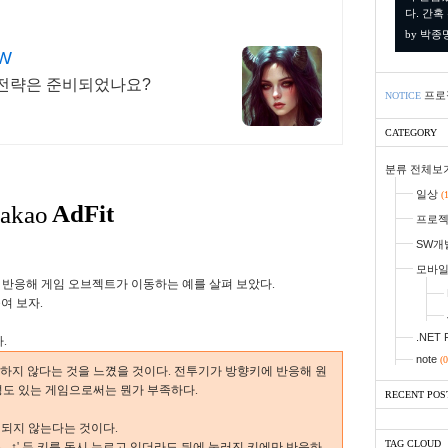
다. 간혹
by 박종
W
의 전략은 준비되었나요?
프로
NOTICE
CATEGORY
분류 전체보
일상
(
프로
SW개
모바
 반응해 게임 오브젝트가 이동하는 예를 살펴 보았다.
여 보자.
.NET 
.
note
(0
하지 않다는 것을 느꼈을 것이다.
전투기가 방향키에 반응해 원
성도 있는 게임으로써는 뭔가 부족하다.
RECENT POS
이 되지 않는다는 것이다.
TAG CLOUD
, ↑' 두 키를 동시 누르고 있더라도 뒤에 눌러진 키에만 반응하