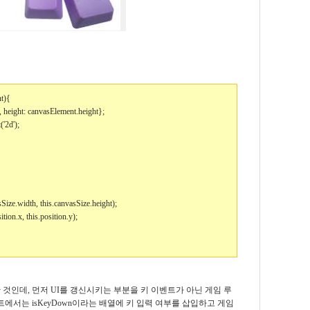
nt){
 height: canvasElement.height};
'2d');
sSize.width, this.canvasSize.height);
tion.x, this.position.y);
것인데, 먼저 UI를 갱신시키는 부분을 키 이벤트가 아닌 게임 루
에서는 isKeyDown이라는 배열에 키 입력 여부를 삽입하고 게임