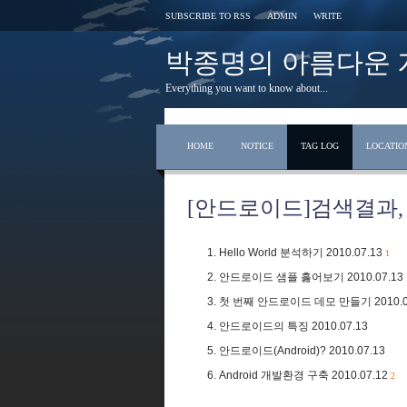
SUBSCRIBE TO RSS
ADMIN
WRITE
박종명의 아름다운 개발 s
Everything you want to know about...
HOME
NOTICE
TAG LOG
LOCATIO
[안드로이드]검색결과
Hello World 분석하기
2010.07.13
1
안드로이드 샘플 훓어보기
2010.07.13
첫 번째 안드로이드 데모 만들기
2010.
안드로이드의 특징
2010.07.13
안드로이드(Android)?
2010.07.13
Android 개발환경 구축
2010.07.12
2