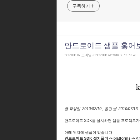
구독하기
안드로이드 샘플 훓어
모바일
POSTED IN
// POSTED AT
2010. 7. 13. 10:46
글 작성일: 2010/02/10 , 옮긴 날: 2010/07/13
안드로이드 SDK를 설치하면 샘플 프로젝트
아래 위치에 샘플이 있습니다
안드로이드 SDK 설치폴더 -> platforms -> 각 버