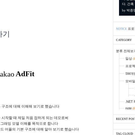
다. 간혹
by 박종
프로
NOTICE
하기
CATEGORY
분류 전체보
일상
(
프로
SW개
모바
.NET 
기본 구조에 대해 이해해 보기로 했습니다
note
(0
부를 시작할 때 제일 처음 접하게 되는 데모로써
RECENT POS
프로그래밍 모델 이해를 목적으로 합니다
드 어플의 기본 구조에 대해 알아 보기로 했습니다
TAG CLOUD