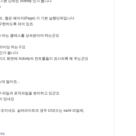
 단위는 Activity 인가 봅니다
)
 , 웹은 페이지(Page) 가 기본 실행단위입니다
서 구현하도록 되어 있죠
ity 라는 클래스를 상속받아야 하는군요
 오버라이딩 하는구요
드 인가 봅니다
이드 화면에 Activity의 컨트롤들이 표시되록 해 주는군요
는데 말이죠...
UI 파일과 로직파일을 분리하고 있군요
이 있네요
이네요. 실버라이트의 경우 UI코드는 xaml 파일에,
ava