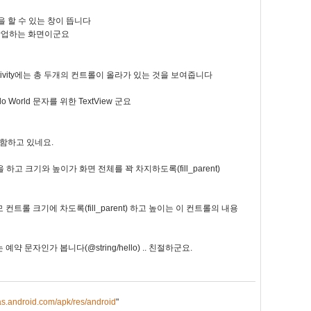
성을 할 수 있는 창이 뜹니다
작업하는 화면이군요
ctivity에는 총 두개의 컨트롤이 올라가 있는 것을 보여줍니다
World 문자를 위한 TextView 군요
 포함하고 있네요.
l)을 하고 크기와 높이가 화면 전체를 꽉 차지하도록(fill_parent)
 컨트롤 크기에 차도록(fill_parent) 하고 높이는 이 컨트롤의 내용
는 예약 문자인가 봅니다(@string/hello) .. 친절하군요.
as.android.com/apk/res/android
"