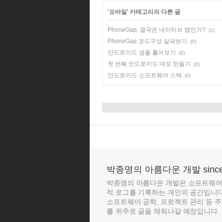
'
모바일
' 카테고리의 다른 글
PhoneGap, 결국은 네이티브 앱인가?
(1)
PhoneGap 코드구성 살펴보기
(0)
안드로이드 샘플 훓어보기
(0)
첫 번째 안드로이드 데모 만들기
(0)
안드로이드 소프트웨어 스택
(0)
박종명의 아름다운 개발 since 
박종명의 아름다운 개발은 소프트웨어 
적 로그를 기록하는 개인의 공간입니다. 
소프트웨어 공학, 프로젝트 관리 등 
를 위주로 글을 채워나갈 예정입니다. 