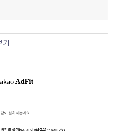
보기
가 같이 설치되는데요
전별 폴더(ex: android-2.1) -> samples