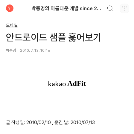
검색하기
박종명의 아름다운 개발 since 2010.06
티스토리
모바일
안드로이드 샘플 훓어보기
박종명
2010. 7. 13. 10:46
글 작성일: 2010/02/10 , 옮긴 날: 2010/07/13