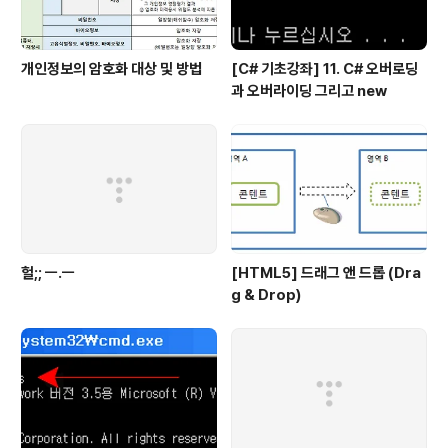
개인정보의 암호화 대상 및 방법
[C# 기초강좌] 11. C# 오버로딩
과 오버라이딩 그리고 new
헐;; ㅡ.ㅡ
[HTML5] 드래그 앤 드롭 (Dra
g & Drop)