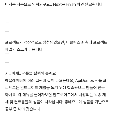
머지는 자동으로 입력되구요.. Next->Finish 하면 완료됩니다
프로젝트가 정상적으로 생성되었으면, 이클립스 좌측에 프로젝트
파일 리스트가 나옵니다
자.. 이제.. 샘플을 실행해 볼께요
에뮬레이터에 아래 그림과 같이 나오는데요, ApiDemos 샘플 프
로젝트는 안드로이드 개발을 돕기 위해 학습용으로 만들어 진듯
하네요. 각 메뉴를 들어가보면 안드로이드에서 사용되는 각종 개
체 및 컨트롤들의 샘플이 나타납니다. 좋네요.. 이 샘플을 기반으로
공부 좀 해야 것습니다