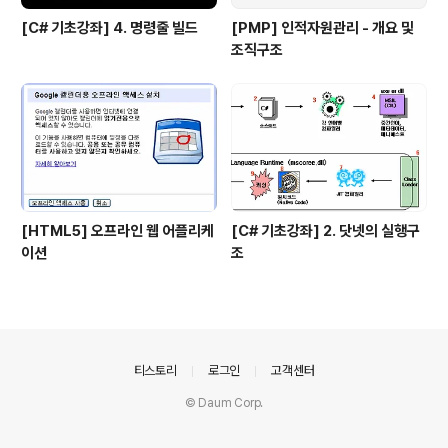
[C# 기초강좌] 4. 명령줄 빌드
[PMP] 인적자원관리 - 개요 및
조직구조
[HTML5] 오프라인 웹 어플리케
[C# 기초강좌] 2. 닷넷의 실행구
이션
조
의안내
티스토리
로그인
고객센터
© Daum Corp.