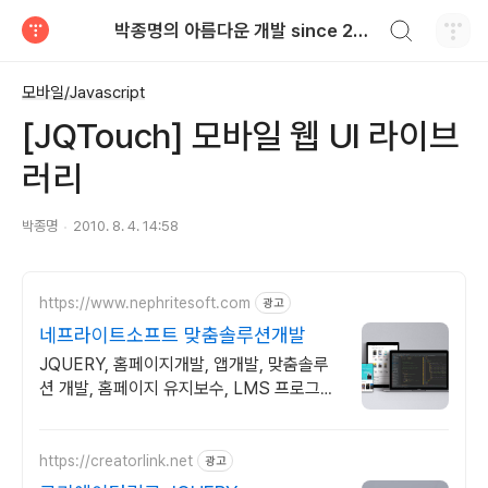
검색하기
박종명의 아름다운 개발 since 2010.06
티스토리
모바일/Javascript
[JQTouch] 모바일 웹 UI 라이브
러리
박종명
2010. 8. 4. 14:58
https://www.nephritesoft.com
광고
네프라이트소프트 맞춤솔루션개발
JQUERY, 홈페이지개발, 앱개발, 맞춤솔루
션 개발, 홈페이지 유지보수, LMS 프로그램
제작관련 무료 상담 및 컨설팅 가능!!
https://creatorlink.net
광고