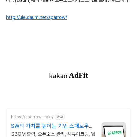
다음(Daum)에서 개발한 오픈소스자바스크립트 프레임워크이다
http://uie.daum.net/sparrow/
https://sparrow.im/kr/
광고
SW의 가치를 높이는 기업 스패로우가
함께 합니다
SBOM 출력, 오픈소스 관리, 시큐어코딩, 웹