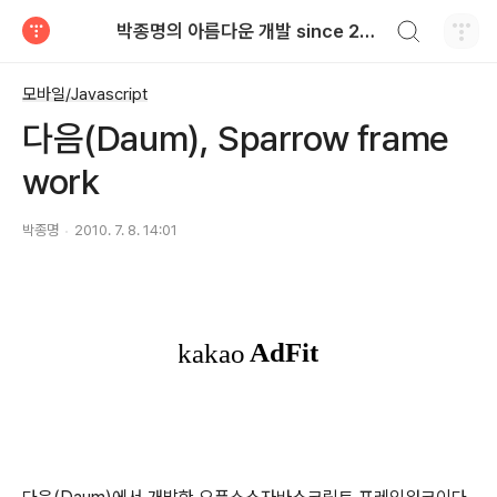
검색하기
박종명의 아름다운 개발 since 2010.06
티스토리
모바일/Javascript
다음(Daum), Sparrow frame
work
박종명
2010. 7. 8. 14:01