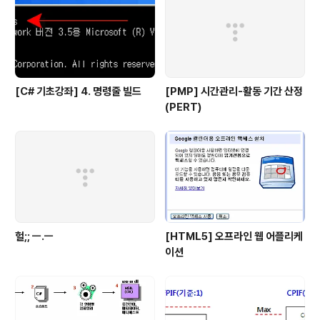
[C# 기초강좌] 4. 명령줄 빌드
[PMP] 시간관리-활동 기간 산정
(PERT)
헐;; ㅡ.ㅡ
[HTML5] 오프라인 웹 어플리케
이션