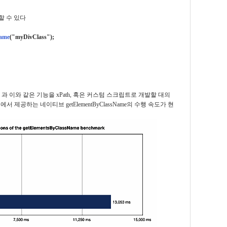
색할 수 있다
Name
("myDivClass");
Name 과 이와 같은 기능을 xPath, 혹은 커스텀 스크립트로 개발할 대의
공하는 네이티브 getElementByClassName의 수행 속도가 현