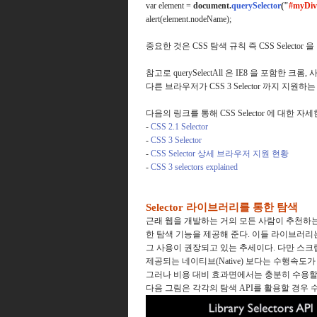
var element =
document.
querySelector
("
#myDiv 
alert(element.nodeName);
중요한 것은 CSS 탐색 규칙 즉 CSS Selec
참고로 querySelectAll 은 IE8 을 포함한
다른 브라우저가 CSS 3 Selector 까지 지원하는 반
다음의 링크를 통해 CSS Selector 에 대한 
-
CSS 2.1 Selector
-
CSS 3 Selector
-
CSS Selector 상세 브라우저 지원 현황
-
CSS 3 selectors explained
Selector 라이브러리를 통한 탐색
근래 웹을 개발하는 거의 모든 사람이 추천하는 jQ
한 탐색 기능을 제공해 준다. 이들 라이브러
그 사용이 권장되고 있는 추세이다. 다만 스
제공되는 네이티브(Native) 보다는 수행속도
그러나 비용 대비 효과면에서는 충분히 수용할
다음 그림은 각각의 탐색 API를 활용할 경우