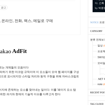
다. 간혹
광고
by 박종
, 온라인, 전화, 팩스, 메일로 구매
프로
NOTICE
CATEGORY
분류 전체보
일상
(
프로
SW개
모바
 부르는 개체들의 모음이다
 요소를 정의하기 위한 마크업 규칙이며 이 요소들이 모여 웹 페이지를 구성
적으로 표시
되지만 스타일 처리와 동적 구현을 위해 자바스크립트
.NET 
note
(0
페이지에 존재하는 요소를 찾아내는 일이다.
이를 '페이지 요소 탐
RECENT POS
 위한 과거와 현재의 기술적 이슈를 다루고자 한다
TAG CLOUD