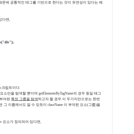
 때문에 공통적인 태그를 기반으로 한다는 것이 유연성이 있다는 예
있다면,
e
("div");
 스크립트이다.
의 요소만을 탐색할 뿐이며 getElementsByTagName의 경우 동일 태그
 부여된
특정 그룹을 탐색
하고자 할 경우 이 두가지만으로는 한번
sName 은 그 이름에서도 알 수 있듯이 className 이 부여된 요소(그룹)을
iv 요소가 정의되어 있다면,