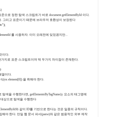
다
 정한 탐색 스크립트가 바로 document.getElementById 이다.
 수 있다. 그리고 표준이기 때문에 브라우저 호환성이 보장된다
v")
;
getElementId 를 사용하자. 이미 오래전에 잊었겠지만...
 것이다.
tById와 마찬가지로 표준 스크립트이며 딱 두가지 차이점이 존재한다.
다
소배열이다.
 element[0]) 을 취해야 한다.
으로 탐색을 수행한다면, getElementsByTagName는 요소의 태그명에
소태그를 대상으로 탐색을 수행한다
tElementById와 같이 ID를 기반으로 한다는 것은 일종의 규칙이다.
해야 한다. 만일 웹 문서 파서(parse)와 같은 범용적인 외부 제작