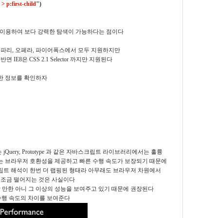
> p:first-child
")
tor 을 이용하여 보다 강력한 탐색이 가능하다는 점이다
 크롬, 사파리, 오페라, 파이어폭스에서 모두 지원하지만
면 IE8은 CSS 2.1 Selector 까지만 지원된다
자세한 정보를 확인하자
uery, Prototype 과 같은 자바스크립트 라이브러리에서는 훌륭
리는 브라우저 호환성을 제공하고 빠른 수행 속도가 보장되기 때문에
크립트 해석이 한번 더 랩핑된 형태라 아무래도 브라우저 차원에서
가 조금 떨어지는 것은 사실이다
 만한 아니 그 이상의 성능을 보여주고 있기 때문에 권장된다
 수행 속도의 차이를 보여준다