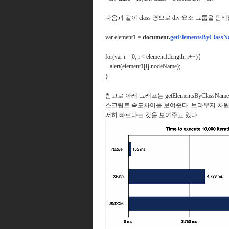
다음과 같이 class 명으로 div 요소 그룹을 탐
var element1 =
document.
getElementsByClass
for(var i = 0; i < element1.length; i++){
alert(element1[i].nodeName);
}
참고로 아래 그래프는 getElementsByClass
스크립트 속도차이를 보여준다. 브라우저 차원에서 제
저히 빠르다는 것을 보여주고 있다