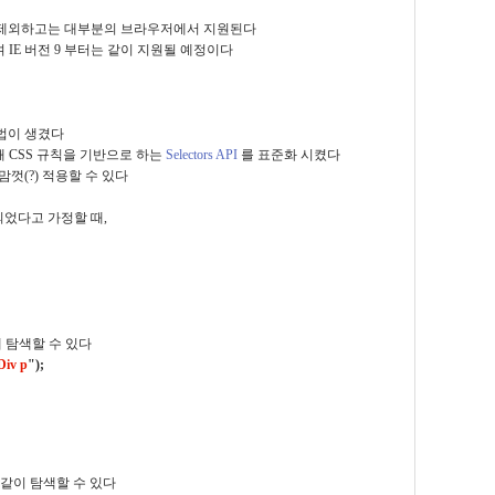
8(이하) 를 제외하고는 대부분의 브라우저에서 지원된다
 IE 버전 9 부터는 같이 지원될 예정이다
법이 생겼다
해 CSS 규칙을 기반으로 하는
Selectors API
를 표준화 시켰다
을 맘껏(?) 적용할 수 있다
되었다고 가정할 때,
 탐색할 수 있다
iv p
");
음과 같이 탐색할 수 있다