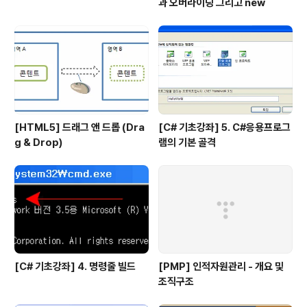
과 오버라이딩 그리고 new
[HTML5] 드래그 앤 드롭 (Dra
[C# 기초강좌] 5. C#응용프로그
g & Drop)
램의 기본 골격
[C# 기초강좌] 4. 명령줄 빌드
[PMP] 인적자원관리 - 개요 및
조직구조