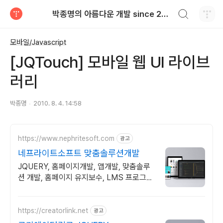
검색하기
박종명의 아름다운 개발 since 2010.06
티스토리
모바일/Javascript
[JQTouch] 모바일 웹 UI 라이브
러리
박종명
2010. 8. 4. 14:58
https://www.nephritesoft.com
광고
네프라이트소프트 맞춤솔루션개발
JQUERY, 홈페이지개발, 앱개발, 맞춤솔루
션 개발, 홈페이지 유지보수, LMS 프로그램
제작관련 무료 상담 및 컨설팅 가능!!
https://creatorlink.net
광고