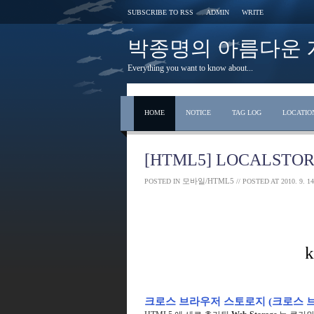
SUBSCRIBE TO RSS
ADMIN
WRITE
박종명의 아름다운 개발 s
Everything you want to know about...
HOME
NOTICE
TAG LOG
LOCATIO
[HTML5] LOCALS
모바일/HTML5
POSTED IN
// POSTED AT
2010. 9. 14
크로스 브라우저 스토로지 (크로스 