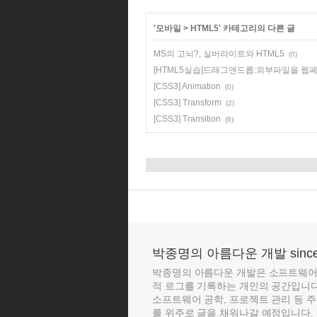
'
모바일
>
HTML5
' 카테고리의 다른 글
MS의 고뇌?, 실버라이트와 HTML5
(0)
[HTML5실습]드래그앤드롭:외부파일을 웹
[CSS3] Animation
(0)
[CSS3] Transform
(2)
[CSS3] Transition
(6)
박종명의 아름다운 개발 since 
박종명의 아름다운 개발은 소프트웨어 
적 로그를 기록하는 개인의 공간입니다. 
소프트웨어 공학, 프로젝트 관리 등 
를 위주로 글을 채워나갈 예정입니다. 