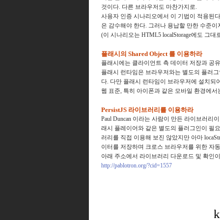
것이다. 다른 브라우저도 마찬가지로.
사용자 인증 시나리오에서 이 기법이 적용된다
은 감수해야 한다. 그러나 용납할 만한 수준이
(이 시나리오는 HTML5 localStorage에도 그
플래시의 Shared Object 를 이용하라
플래시에는 클라이언트 측 데이터 저장과 공유를 위
플래시 런타임은 브라우저와는 별도의 플러그
다. 다만 플래시 런타임이 브라우저에 설치되
웹 표준, 특히 아이폰과 같은 모바일 환경에서
PersistJS 라이브러리를 이용하라
Paul Duncan 이라는 사람이 만든 라이브
래시 플레이어와 같은 별도의 플러그인이 필요 
러리를 직접 이용해 보진 않았지만 아마 locaStro
이터를 저장하며 크로스 브라우저를 위한 자동화
아래 주소에서 라이브러리 다운로드 및 확인이
http://pablotron.org/?cid=1557