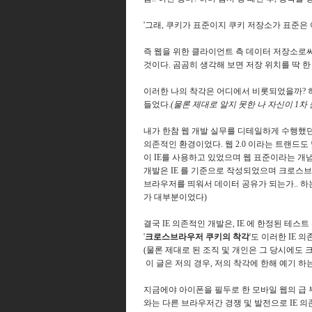
'그래, 쿠키가 표준이지 쿠키 저장소가 표준은 
즉 웹을 위한 클라이언트 측 데이터 저장소로
것이다. 곰곰히 생각해 보면 저장 위치를 딱 
이러한 나의 착각은 어디에서 비롯되었을까? 하
들었다.
(물론 제대로 알지 못한 나 자신이 1차 
내가 한참 웹 개발 실무를 디테일하게 수행했던 
의존적인 환경이었다. 웹 2.0 이라는 트랜드
이 IE를 사용하고 있었으며 웹 표준이라는 개
개발은 IE 를 기준으로 작성되었으며 크로스브
브라우저를 띄워서 데이터 공유가 되는가.. 하는
가 대부분이었다)
결국 IE 의존적인 개발은, IE 에 한정된 테스
'
크로스브라우저 쿠키의 착각
'도 이러한 IE
(물론 제대로 된 조직 및 개인은 그 당시에도
이 글은 저의 경우, 저의 착각에 한해 예기 하
지금에야 아이폰을 필두로 한 모바일 웹의 급 부상,
와는 다른 브라우저간 경쟁 및 발전으로 IE 