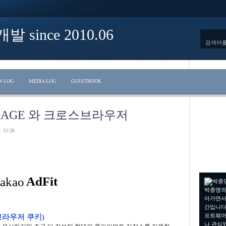
ince 2010.06
N LOG
MEDIA LOG
GUESTBOOK
TORAGE 와 크로스브라우저
. 12:26
박종명의
아가면서
간입니다.
프트웨어
브라우저 쿠키)
나 관심