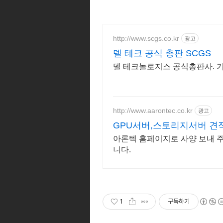
http://www.scgs.co.kr
광고
델 테크 공식 총판 SCGS
델 테크놀로지스 공식총판사. 기업
http://www.aarontec.co.kr
광고
GPU서버,스토리지서버 견
아론텍 홈페이지로 사양 보내 주
니다.
1
구독하기