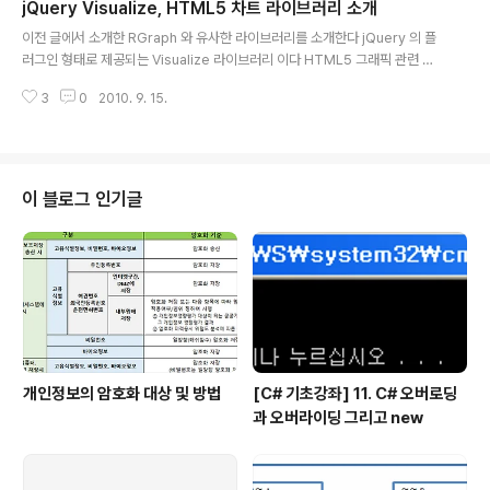
jQuery Visualize, HTML5 차트 라이브러리 소개
수 있다 다음의 github 사이트를 통해 라이브러리의 소스가 제공된다 http://gi
글 내용
thub.com/tobeytailor/gordon 그리고 이 라이브러리를 이용해 플래시를
이전 글에서 소개한 RGraph 와 유사한 라이브러리를 소개한다 jQuery 의 플
구동시키는 데모는 아래 사이트에서 확인할 수 있다 http://paulir..
러그인 형태로 제공되는 Visualize 라이브러리 이다 HTML5 그래픽 관련 툴
을 찾던 중 알게 된 이들 라이브러리는 아주 유용하며 안정감 마저 든다 아직 표
3
0
2010. 9. 15.
준안이 완성되지 않은 기술에 기반 라이브러리가 먼저 등장하는 점은 HTML5
를 선호하는 사람에게는 매우 고무적이라 볼 수 있겠다 Visualize 역시 HTML
5 의 Canvas 를 통해 차트를 표현하며 jQuery 기반으로 동작한다 RGraph
가 그래프 및 차트에 이용되는 데이터를 스크립트를 통해 RGraph 객체로 정의
하는 반면, Visualize 는 HTML 테이블에 정의된 데이터를 자동으로 분석해서
이 블로그 인기글
차트로 변환해 주는 특징이 있다 또한 RGraph 처럼 브..
개인정보의 암호화 대상 및 방법
[C# 기초강좌] 11. C# 오버로딩
과 오버라이딩 그리고 new