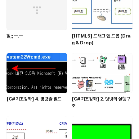
헐;; ㅡ.ㅡ
[HTML5] 드래그 앤 드롭 (Dra
g & Drop)
[C# 기초강좌] 4. 명령줄 빌드
[C# 기초강좌] 2. 닷넷의 실행구
조