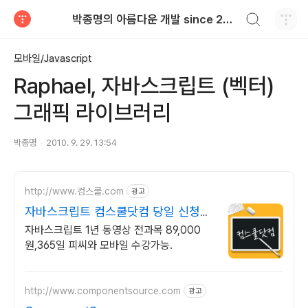
검색하기
박종명의 아름다운 개발 since 2010.06
티스토리
모바일/Javascript
Raphael, 자바스크립트 (벡터)
그래픽 라이브러리
박종명
2010. 9. 29. 13:54
http://www.컴스쿨.com
광고
자바스크립트 컴스쿨닷컴 당일 신청&
결제시 기프티콘!
자바스크립트 1년 동영상 전과목 89,000
원,365일 피씨와 모바일 수강가능.
http://www.componentsource.com
광고