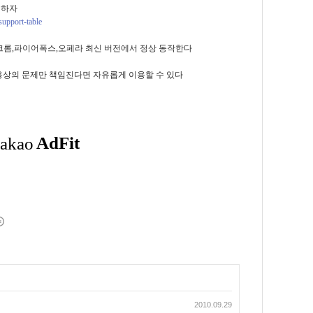
인하자
support-table
리,크롬,파이어폭스,오페라 최신 버전에서 정상 동작한다
사용상의 문제만 책임진다면 자유롭게 이용할 수 있다
2010.09.29