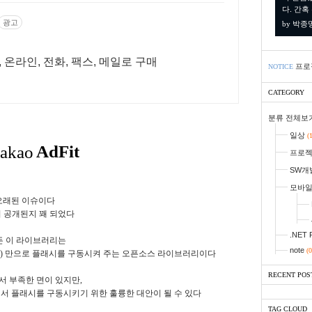
다. 간혹
광고
by 박종
, 온라인, 전화, 팩스, 메일로 구매
프로
NOTICE
CATEGORY
분류 전체보
일상
(
프로
SW개
모바
오래된 이슈이다
 공개된지 꽤 되었다
.NET 
든 이 라이브러리는
note
(0
G) 만으로 플래시를 구동시켜 주는 오픈소스 라이브러리이다
RECENT POS
 부족한 면이 있지만,
서 플래시를 구동시키기 위한 훌륭한 대안이 될 수 있다
TAG CLOUD