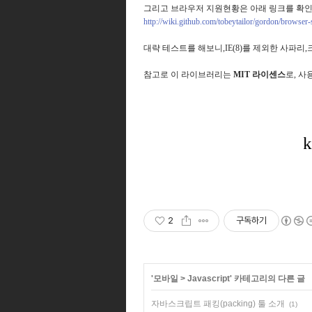
그리고 브라우저 지원현황은 아래 링크를 확
http://wiki.github.com/tobeytailor/gordon/browser-
대략 테스트를 해보니,IE(8)를 제외한 사파
참고로 이 라이브러리는
MIT 라이센스
로, 
2
구독하기
'
모바일
>
Javascript
' 카테고리의 다른 글
자바스크립트 패킹(packing) 툴 소개
(1)