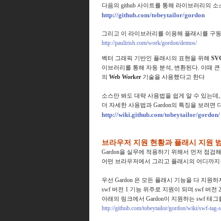
다음의 github 사이트를 통해 라이브러리의 
http://github.com/tobeytailor/gordon
그리고 이 라이브러리를 이용해 플래시를 구동
http://paulirish.com/work/gordon/demos/
벡터 그래픽 기반인 플래시의 표현을 위해
SV
이브러리를 통해 자동 분석, 변환된다.
이때 큰
의
Web Worker
기술을 사용했다고 한다
소스만 봐도 대략 사용법을 쉽게 알 수 있는데,
더 자세한 사용법과 Gardon의 특징을 보려면
http://wiki.github.com/tobeytailor/gordon/
브라우저 지원 현황과 플래시 지원 
Gardon을 실무에 적용하기 위해서 먼저 점검
어떤 브라우저에서 그리고 플래시의 어디까지
우선 Gardon 은 모든 플래시 기능을 다 지원
swf 버전 1 기능 위주로 지원이 되며 swf 버
아래의 링크에서 Gardon이 지원하는 swf 태
http://github.com/tobeytailor/gordon/wiki/swf-tag-