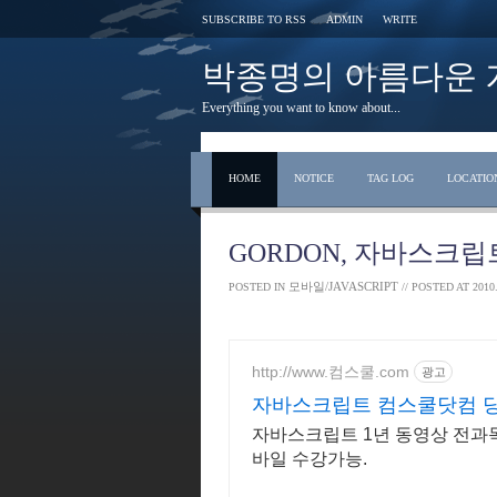
SUBSCRIBE TO RSS
ADMIN
WRITE
박종명의 아름다운 개발 s
Everything you want to know about...
HOME
NOTICE
TAG LOG
LOCATIO
GORDON, 자바스크
모바일/JAVASCRIPT
POSTED IN
// POSTED AT
2010.
http://www.컴스쿨.com
광고
자바스크립트 컴스쿨닷컴 당
콘!
자바스크립트 1년 동영상 전과목 8
바일 수강가능.