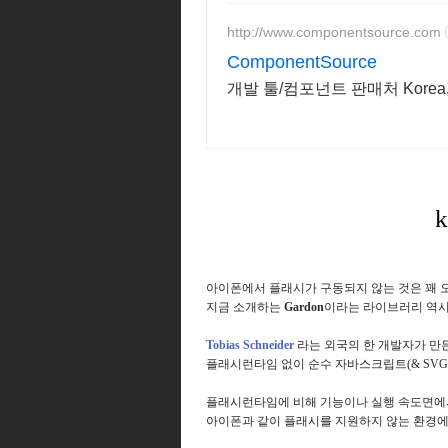
http://www.componentsource.com
ComponentSource
개발 툴/컴포넌트 판매처 Korea
아이폰에서 플래시가 구동되지 않는 것은 꽤 
지금 소개하는
Gardon
이라는 라이브러리 역시
Tobias Schneider
라는 외국의 한 개발자가 만
플래시런타임 없이 순수 자바스크립트(& SV
플래시런타임에 비해 기능이나 실행 속도면에서
아이폰과 같이 플래시를 지원하지 않는 환경에