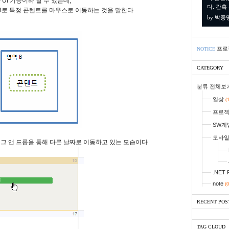
I 기능이라 할 수 있는데,
다. 간혹
역 B로 특정 콘텐트를 마우스로 이동하는 것을 말한다
by 박종
프로
NOTICE
CATEGORY
분류 전체보
일상
(
프로
SW개
모바
그 앤 드롭을 통해 다른 날짜로 이동하고 있는 모습이다
.NET 
note
(0
RECENT POS
TAG CLOUD