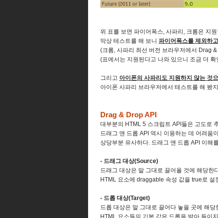
위 표를 보면 파이어폭스, 사파리, 크롬은 지원
막상 테스트를 해 보니
파이어폭스를 제외하고
(크롬, 사파리 최선 버전 브라우저에서 Drag & 
(표에서는 지원된다고 나와 있으니 조금 더 확인
그리고
아이폰의 사파리도 지원하지 않는 것
아이폰 사파리 브라우저에서 테스트를 해 봤지
Drag & Drop API
대부분의 HTML 5 스크립트 API들은 고도로
드래그 앤 드롭 API 역시 이용하는 데 어려움
상당부분 유사하다. 드래그 앤 드롭 API 이
- 드래그 대상(Source)
드래그 대상은 말 그대로 끌어올 것에 해당한다
HTML 요소에 draggable 속성 값을 true
- 드롭 대상(Target)
드롭 대상은 말 그대로 끌어다 놓을 곳에 해당
HTML 요소들의 기본 값은 드롭을 받아 들이지