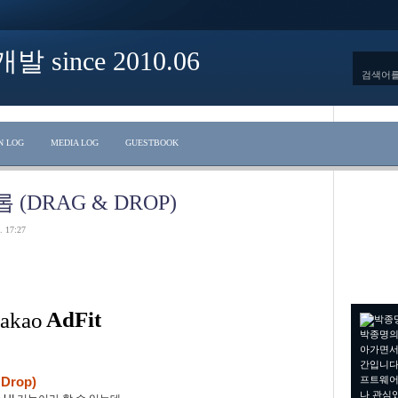
ince 2010.06
N LOG
MEDIA LOG
GUESTBOOK
 (DRAG & DROP)
. 17:27
박종명의
아가면서
간입니다.
프트웨어
Drop)
나 관심