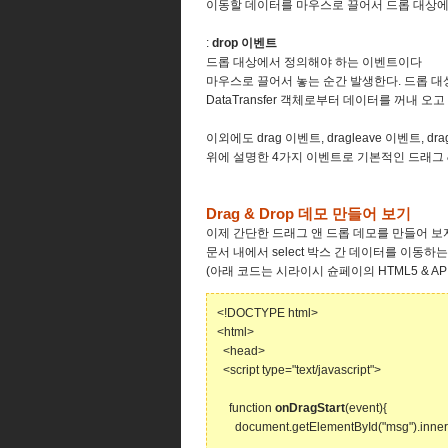
이동할 데이터를 마우스로 끌어서 드롭 대상에
:
drop 이벤트
드롭 대상에서 정의해야 하는 이벤트이다
마우스로 끌어서 놓는 순간 발생한다. 드롭 
DataTransfer 객체로부터 데이터를 꺼내 
이외에도 drag 이벤트, dragleave 이벤트, 
위에 설명한 4가지 이벤트로 기본적인 드래그 
Drag & Drop 데모 만들어 보기
이제 간단한 드래그 앤 드롭 데모를 만들어 보
문서 내에서 select 박스 간 데이터를 이동하
(아래 코드는 시라이시 슌페이의 HTML5 & 
<!DOCTYPE html>
<html>
<head>
<script type="text/javascript">
function
onDragStart
(event){
document.getElementById("msg").innerH