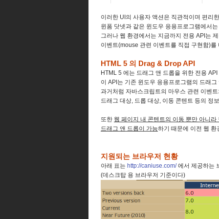
이러한 UI의 사용자 액션은 직관적이며 편리한
윈폼 닷넷과 같은 윈도우 응용프로그램에서는 드
그러나 웹 환경에서는 지금까지 전용 API는 
이벤트(mouse 관련 이벤트를 직접 구현함)를
HTML 5 의 Drag & Drop API
HTML 5 에는 드래그 앤 드롭을 위한 전용 AP
이 API는 기존 윈도우 응용프로그램의 드래그
과거처럼 자바스크립트의 마우스 관련 이벤트
드래그 대상, 드롭 대상, 이동 콘텐트 등의 
또한
웹 페이지 내 콘텐트의 이동 뿐만 아니라 
드래그 앤 드롭이 가능
하기 때문에 이전 웹 
지원되는 브라우저 현황
아래 표는
http://caniuse.com/
에서 제공하는 브라
(데스크탑 용 브라우저 기준이다)