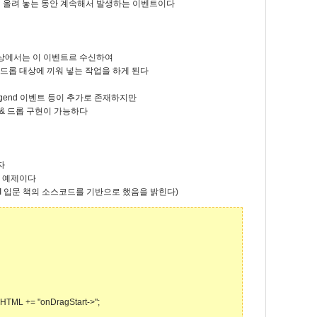
 올려 놓는 동안 계속해서 발생하는 이벤트이다
대상에서는 이 이벤트르 수신하여
오고 드롭 대상에 끼워 넣는 작업을 하게 된다
dragend 이벤트 등이 추가로 존재하지만
& 드롭 구현이 가능하다
자
는 예제이다
API 입문 책의 소스코드를 기반으로 했음을 밝힌다)
TML += "onDragStart->";