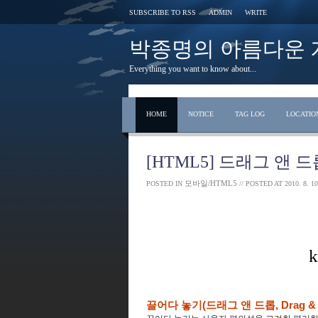
SUBSCRIBE TO RSS
ADMIN
WRITE
박종명의 아름다운 개발 s
Everything you want to know about...
HOME
NOTICE
TAG LOG
LOCATIO
[HTML5] 드래그 앤 드롭
모바일/HTML5
POSTED IN
// POSTED AT
2010. 8. 10
끌어다 놓기(드래그 앤 드롭, Drag & 