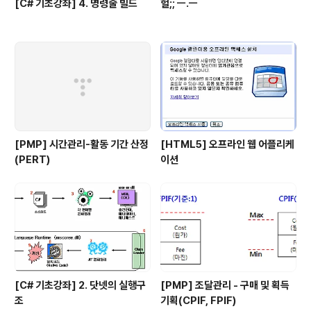
[C# 기초강좌] 4. 명령줄 빌드
헐;; ㅡ.ㅡ
[PMP] 시간관리-활동 기간 산정
[HTML5] 오프라인 웹 어플리케
(PERT)
이션
[C# 기초강좌] 2. 닷넷의 실행구
[PMP] 조달관리 - 구매 및 획득
조
기획(CPIF, FPIF)